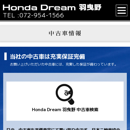
TEL :
072-954-1566
中古車情報
当社の中古車は充実保証完備
お買い上げいただいた中古車には、充実した保証が備わっています。
Honda Dream 羽曳野 中古車検索
只今、中古車を高価査定にて買い取り中です。日本二輪車協会