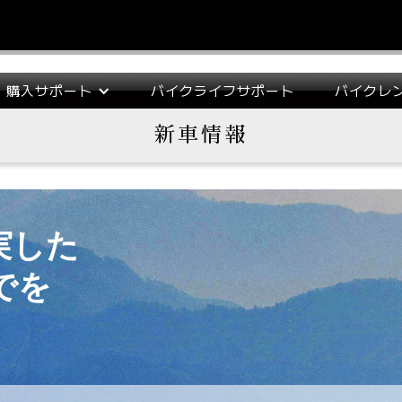
購入サポート
バイクライフサポート
バイクレ
新車情報
実した
でを