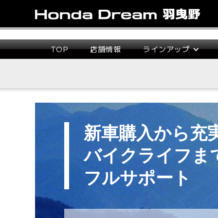
TOP
店舗情報
ラインアップ
新車購入から充
バイクライフま
フルサポート