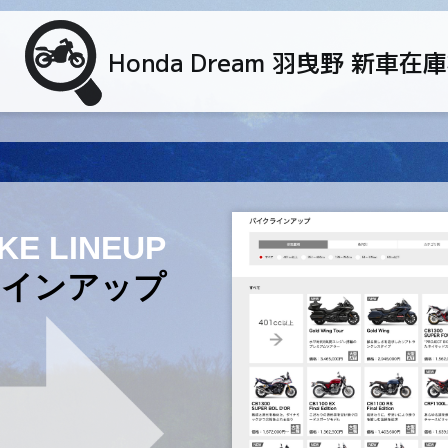
Honda Dream 羽曳野 新車在
KE LINEUP
ラインアップ