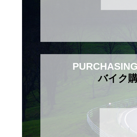
PURCHASING
バイク