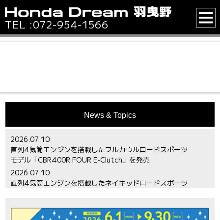
TEL :
072-954-1566
News & Topics