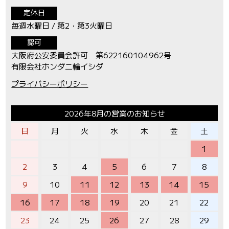
定休日
毎週水曜日 / 第2・第3火曜日
認可
大阪府公安委員会許可 第622160104962号
有限会社ホンダ二輪イシダ
プライバシーポリシー
2026年8月の営業のお知らせ
日
月
火
水
木
金
土
1
2
3
4
5
6
7
8
9
10
11
12
13
14
15
16
17
18
19
20
21
22
23
24
25
26
27
28
29