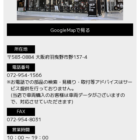
GoogleMapで見る
所在地
〒583-0884 大阪府羽曳野市野137-4
電話番号
072-954-1566
※
お電話での部品の検索・見積り・取付等アドバイスはサー
ビス提供を行っておりません。
(当店で車両購入のお客様は車両データがございますの
で、対応させていただきます)
FAX
072-954-8031
営業時間
10：00 〜 19：00